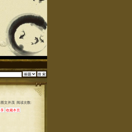
:图文并茂 阅读次数: